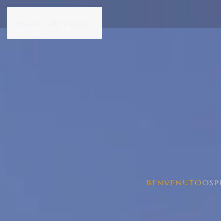
Skip to main content
BENVENUTO
OSP