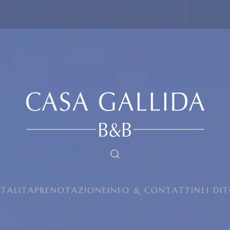
ITALITA
PRENOTAZIONE
INFO & CONTATTI
NEI DI