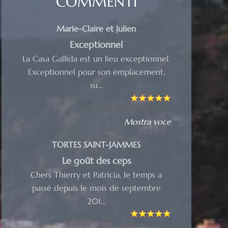
COMMENTI
Marie-Claire et Julien
Exceptionnel
La Casa Gallida est un lieu exceptionnel.
Exceptionnel pour son emplacement,
su...
Venerdì, 13 Settembre 2019
Mostra voce
TORTES SAINT-JAMMES
Le goût des ceps
Chers Thierry et Patricia, le temps a
passé depuis le mois de septembre
201...
Mercoledì, 30 Novembre 2016