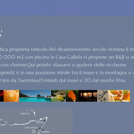
'
antica proprietà vinicola del diciannovesimo secolo domina il 
 30 000 m2 con piscina la Casa Gallida vi propone un B&B o u
con charme.Qui potete rilassarvi o godere delle ricchezze
proprietà' è in una posizione ideale tra il mare e la montagna a 
20 km da Taormina,15 minuti dal mare e 20 dal monte Etna