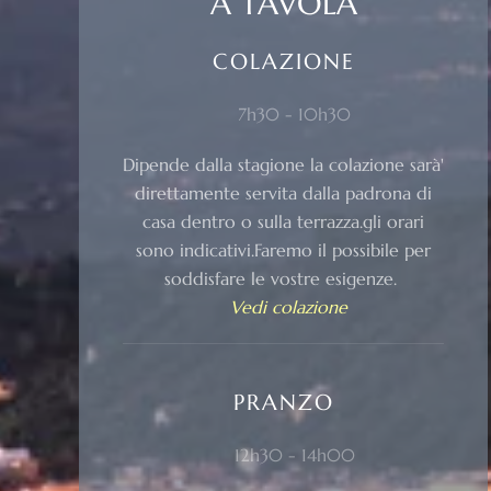
A TAVOLA
COLAZIONE
7h30 - 10h30
Dipende dalla stagione la colazione sarà'
direttamente servita dalla padrona di
casa dentro o sulla terrazza.gli orari
sono indicativi.Faremo il possibile per
soddisfare le vostre esigenze.
Vedi colazione
PRANZO
12h30 - 14h00