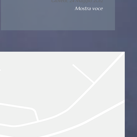
Giovedì, 24 Maggio 2012
Mostra voce