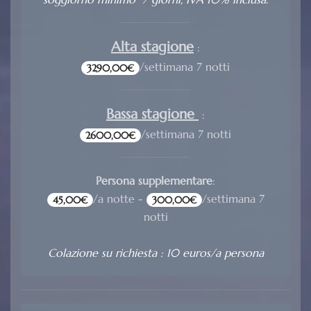
Alta stagione
:
/settimana 7 notti
3290,00€
Bassa stagione
:
/settimana 7 notti
2600,00€
Persona supplementare
:
/a notte -
/settimana 7
45,00€
300,00€
notti
Colazione su richiesta : 10 euros/a persona