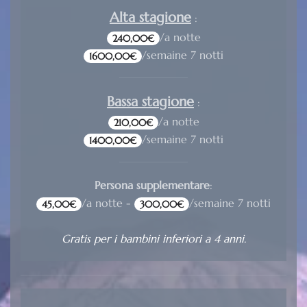
Alta stagione
:
/a notte
240,00€
/semaine 7 notti
1600,00€
Bassa stagione
:
/a notte
210,00€
/semaine 7 notti
1400,00€
Persona supplementare
:
/a notte -
/semaine 7 notti
45,00€
300,00€
Gratis per i bambini inferiori a 4 anni.