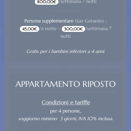
/settimana 7 notti
800,00€
Persona supplementare
(San Gerardo) :
/a notte -
/settimana 7
45,00€
300,00€
notti
Gratis per i bambini inferiori a 4 anni.
APPARTAMENTO RIPOSTO
Condizioni e tariffe
per 4 persone,
,
soggiorno minimo 3 giorni, IVA 10% inclusa.