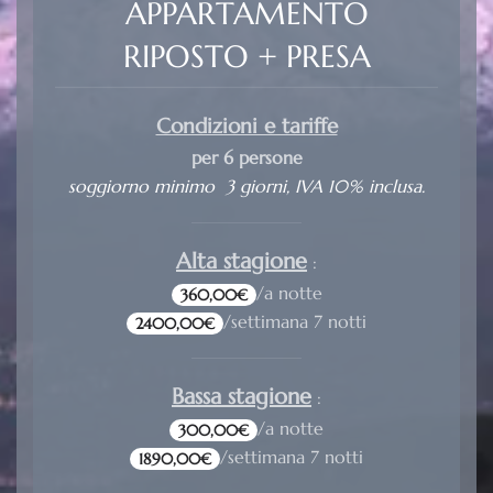
APPARTAMENTO
RIPOSTO + PRESA
Condizioni e tariffe
per 6 persone
soggiorno minimo 3 giorni, IVA 10% inclusa.
Alta stagione
:
/a notte
360,00€
/settimana 7 notti
2400,00€
Bassa stagione
:
/a notte
300,00€
/settimana 7 notti
1890,00€