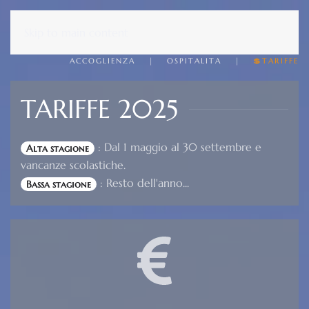
Skip to main content
ACCOGLIENZA
OSPITALITA
💲TARIFFE
TARIFFE 2025
: Dal 1 maggio al 30 settembre e
Alta stagione
vancanze scolastiche.
: Resto dell'anno...
Bassa stagione