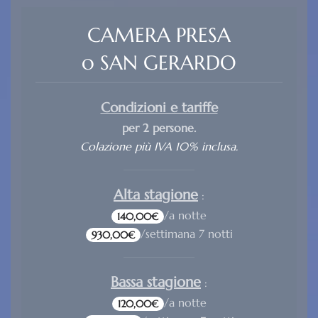
CAMERA PRESA
o SAN GERARDO
Condizioni e tariffe
per 2 persone.
Colazione più IVA 10% inclusa.
Alta stagione
:
/a notte
140,00€
/settimana 7 notti
930,00€
Bassa stagione
:
/a notte
120,00€