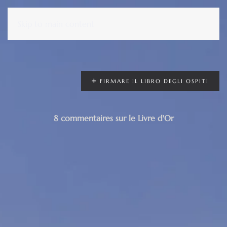
Skip to main content
FIRMARE IL LIBRO DEGLI OSPITI
8 commentaires sur le Livre d'Or